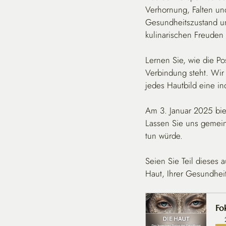
Verhornung, Falten und
Gesundheitszustand un
kulinarischen Freuden
Lernen Sie, wie die P
Verbindung steht. Wir
jedes Hautbild eine in
Am 3. Januar 2025 biet
Lassen Sie uns gemein
tun würde.
Seien Sie Teil dieses 
Haut, Ihrer Gesundhei
Fo