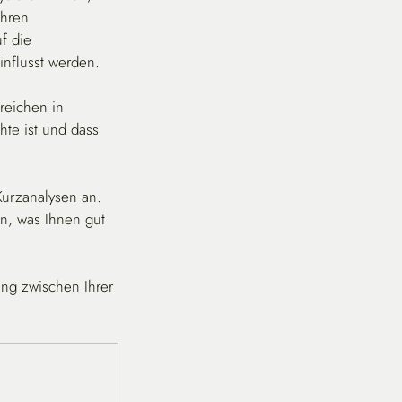
Ihren 
f die 
nflusst werden.
reichen in 
te ist und dass 
Kurzanalysen an. 
n, was Ihnen gut 
ung zwischen Ihrer 