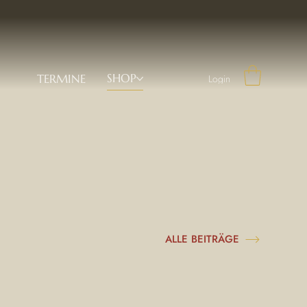
SHOP
TERMINE
Login
ALLE BEITRÄGE