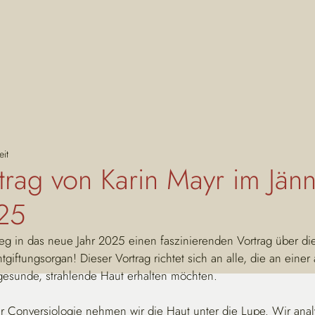
eit
trag von Karin Mayr im Jänn
25
eg in das neue Jahr 2025 einen faszinierenden Vortrag über di
giftungsorgan! Dieser Vortrag richtet sich an alle, die an einer 
 gesunde, strahlende Haut erhalten möchten.
r Conversiologie nehmen wir die Haut unter die Lupe. Wir analy