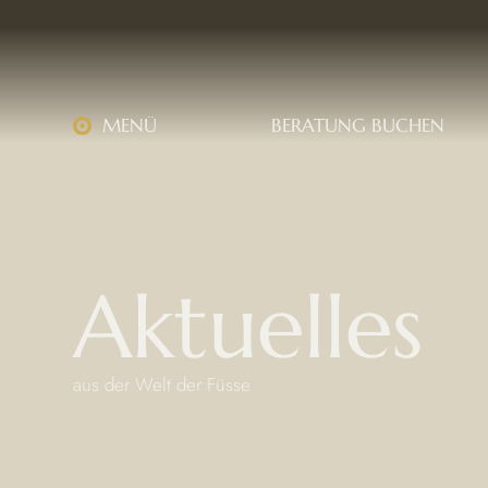
MENÜ
BERATUNG BUCHEN
Aktuelles
aus der Welt der Füsse