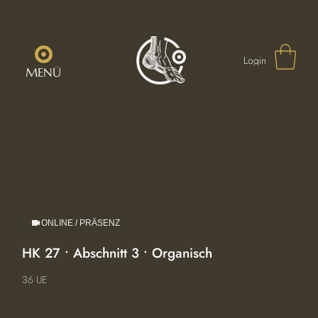
Login
MENÜ
ONLINE / PRÄSENZ
HK 27 • Abschnitt 3 • Organisch
36 UE