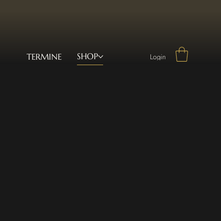
SHOP
TERMINE
Login