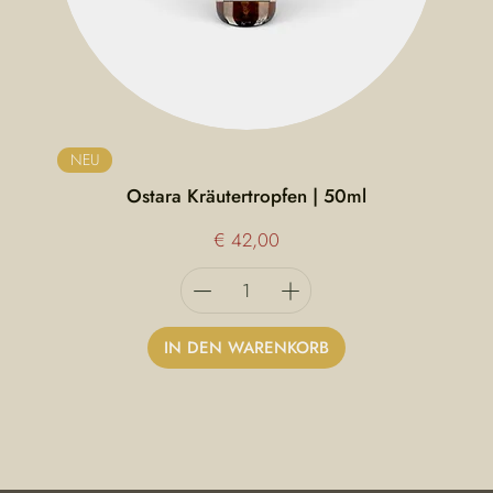
NEU
Ostara Kräutertropfen | 50ml
Preis
€ 42,00
IN DEN WARENKORB