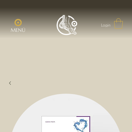
Login
MENÜ