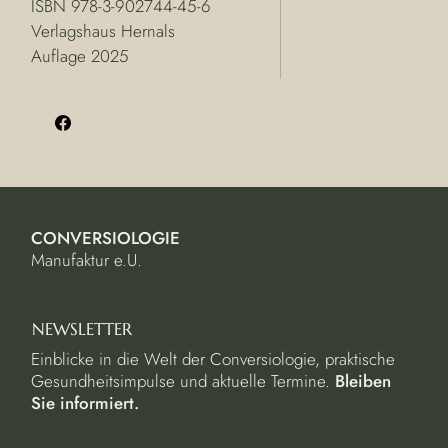
ISBN 978-3-902744-45-6
Verlagshaus Hernals
Auflage 2025
CONVERSIOLOGIE
Manufaktur e.U.
NEWSLETTER
Einblicke in die Welt der Conversiologie, praktische
Gesundheitsimpulse und aktuelle Termine.
Bleiben
Sie informiert.