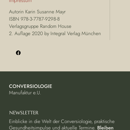
Impressum
Autorin Karin Susanne Mayr
ISBN 978-3-7787-9298-8
Verlagsgruppe Random House
2. Auflage 2020 by Integral Verlag München
CONVERSIOLOGIE
Manufaktur e.U.
NEWSLETTER
Einblicke in die Welt der Conversiologie, praktische
Gesundheitsimpulse und aktuelle Termine.
Bleiben