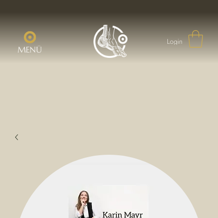
Login
MENÜ