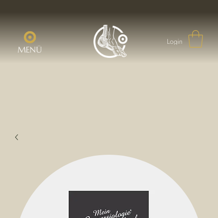
Login
MENÜ