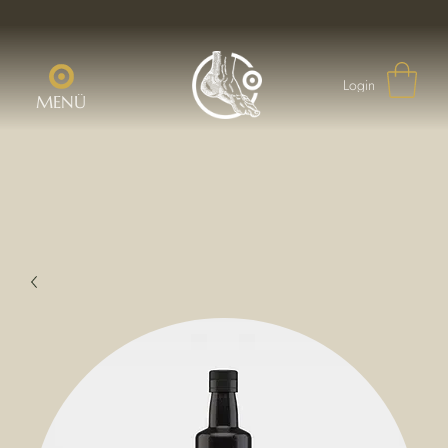
Login
MENÜ