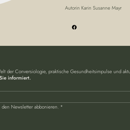
Autorin Karin Susanne Mayr
Welt der Conversiologie, praktische Gesundheitsimpulse und akt
Sie informiert.
e den Newsletter abbonieren.
*