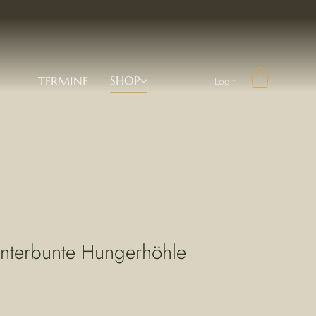
SHOP
TERMINE
Login
unterbunte Hungerhöhle