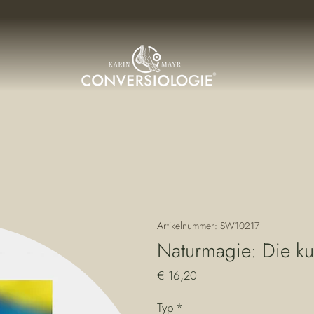
Artikelnummer: SW10217
Naturmagie: Die k
Preis
€ 16,20
Typ
*