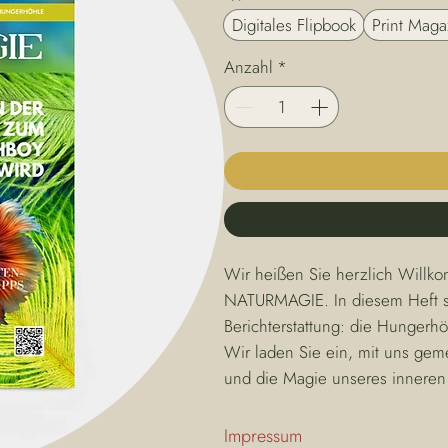
Digitales Flipbook
Print Maga
Anzahl
*
Wir heißen Sie herzlich Willk
NATURMAGIE. In diesem Heft ste
Berichterstattung: die Hungerh
Wir laden Sie ein, mit uns gem
und die Magie unseres innere
Impressum