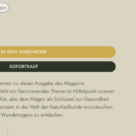
zin
IN DEN WARENKORB
SOFORTKAUF
ommen zu dieser Ausgabe des Magazins 
ht ein faszinierendes Thema im Mittelpunkt unserer 
öhle, also dem Magen als Schlüssel zur Gesundheit. 
einsam in die Welt der Naturheilkunde einzutauchen 
n Wunderorgans zu entdecken.