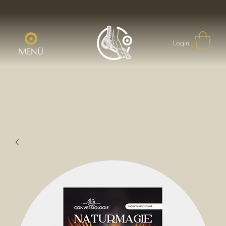
Login
MENÜ