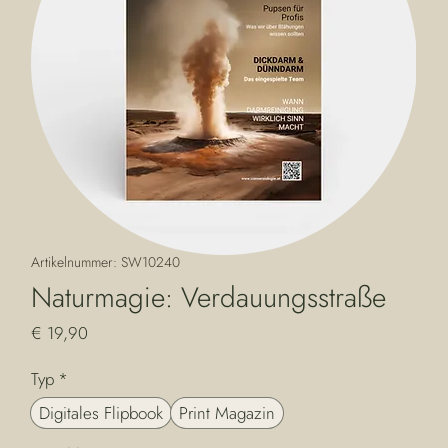
Artikelnummer: SW10240
Naturmagie: Verdauungsstraße
Preis
€ 19,90
Typ
*
Digitales Flipbook
Print Magazin