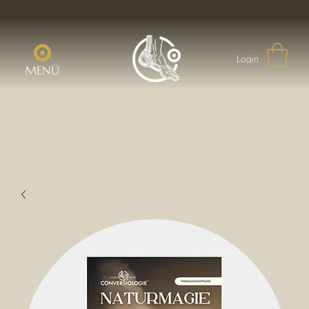
Login
MENÜ