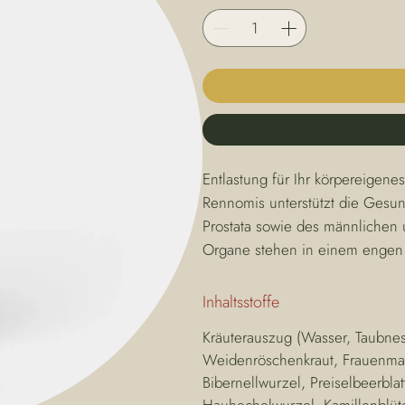
Entlastung für Ihr körpereigene
Rennomis unterstützt die Gesund
Prostata sowie des männlichen 
Organe stehen in einem engen 
Inhaltsstoffe
Kräuterauszug (Wasser, Taubnes
Weidenröschenkraut, Frauenman
Bibernellwurzel, Preiselbeerblat
Hauhechelwurzel, Kamillenblüt