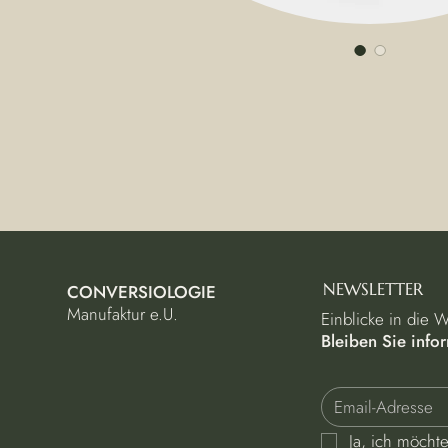
NEWSLETTER
CONVERSIOLOGIE
Manufaktur e.U.
Einblicke in die 
Bleiben Sie infor
Ja, ich möcht