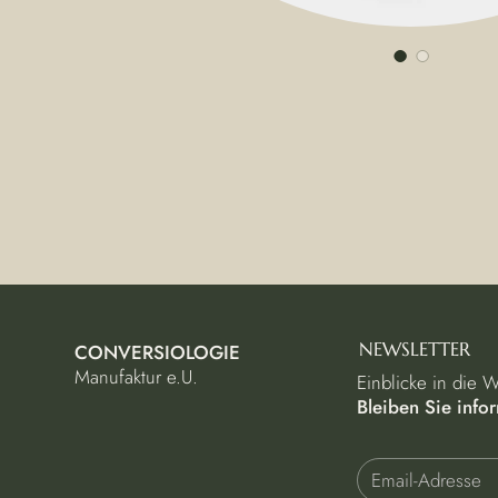
NEWSLETTER
CONVERSIOLOGIE
Manufaktur e.U.
Einblicke in die 
Bleiben Sie infor