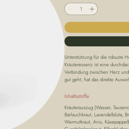
Unterstützung für die robuste
Kräuteressenz ist eine durchdac
Verbindung zwischen Herz und 
gut geht, hat das direkte Aus
Inhaltsstoffe
Kräuterauszug (Wasser, Tausend
Bärlauchkraut, Lavendelblüte, Br
Wermutkraut, Anis, Käsepappelbla
Gundelrebenkraut, Elfenblutkrau