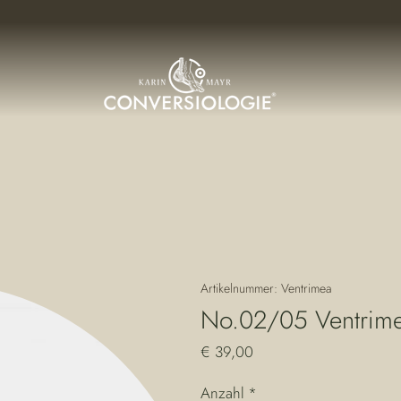
Artikelnummer: Ventrimea
No.02/05 Ventrime
Preis
€ 39,00
Anzahl
*