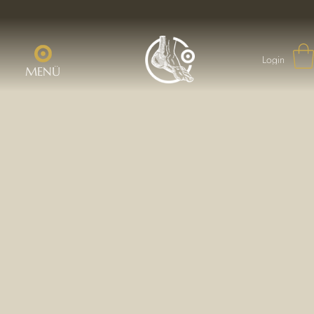
Login
MENÜ