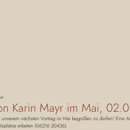
it
on Karin Mayr im Mai, 02.
u unserem nächsten Vortrag im Mai begrüßen zu dürfen! Eine A
itzplätze erbeten (06216 20436).