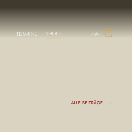
SHOP
TERMINE
Login
ALLE BEITRÄGE