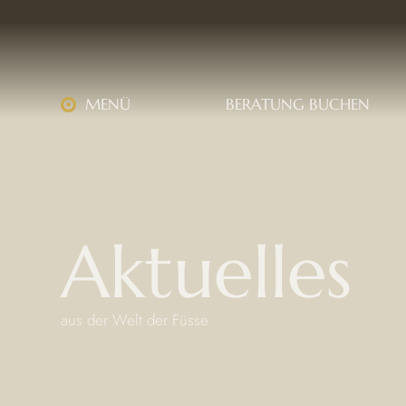
MENÜ
BERATUNG BUCHEN
Aktuelles
aus der Welt der Füsse