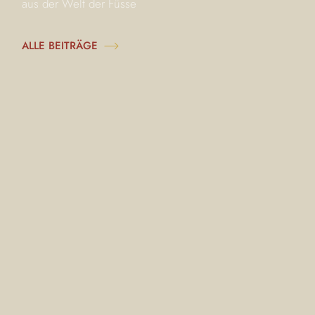
aus der Welt der Füsse
ALLE BEITRÄGE