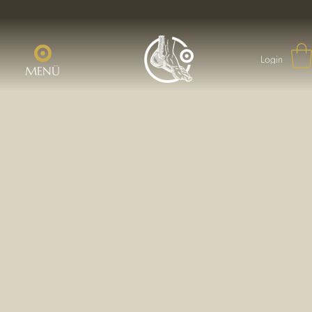
Login
MENÜ