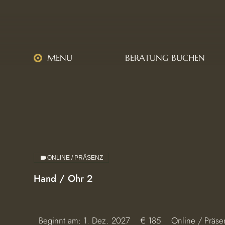
MENÜ
BERATUNG BUCHEN
ONLINE / PRÄSENZ
Hand / Ohr 2
185
Beginnt am: 1. Dez. 2027
B
€ 185
Online / Präse
Euro