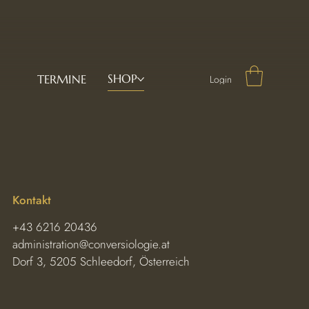
SHOP
TERMINE
Login
Kontakt
+43 6216 20436
administration@conversiologie.at
Dorf 3, 5205 Schleedorf, Österreich