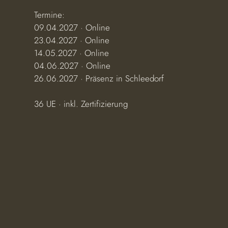
0
Termine:
2
09.04.2027 · Online
7
23.04.2027 · Online
14.05.2027 · Online
04.06.2027 · Online
26.06.2027 · Präsenz in Schleedorf
36 UE · inkl. Zertifizierung