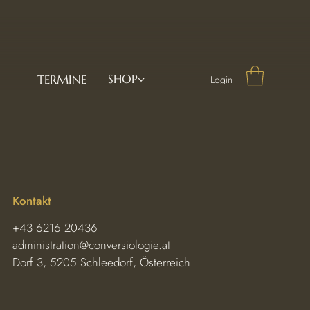
SHOP
TERMINE
Login
Kontakt
+43 6216 20436
administration@conversiologie.at
Dorf 3, 5205 Schleedorf, Österreich