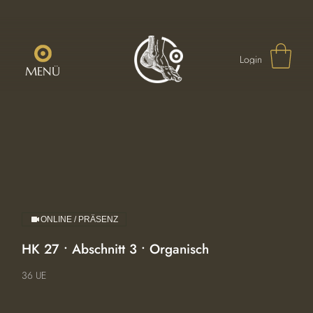
Login
MENÜ
ONLINE / PRÄSENZ
HK 27 • Abschnitt 3 • Organisch
36 UE