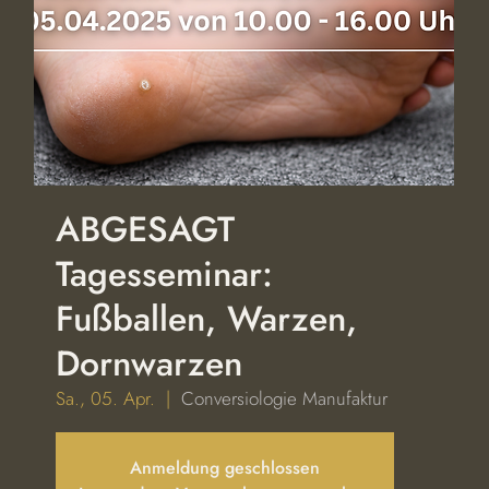
ABGESAGT
Tagesseminar:
Fußballen, Warzen,
Dornwarzen
Sa., 05. Apr.
  |  
Conversiologie Manufaktur
Anmeldung geschlossen