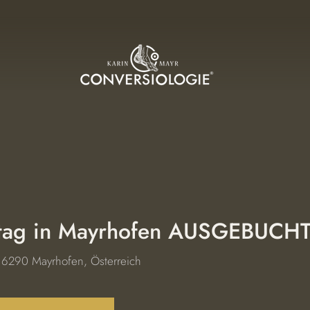
etag in Mayrhofen AUSGEBUCH
 
6290 Mayrhofen, Österreich