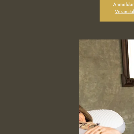
Anmeldun
Veransta