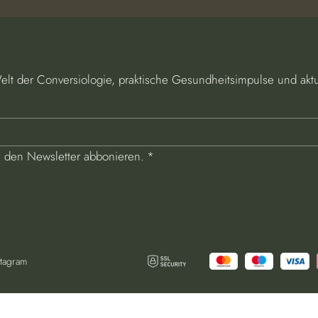
Welt der Conversiologie, praktische Gesundheitsimpulse und akt
e den Newsletter abbonieren.
*
stagram