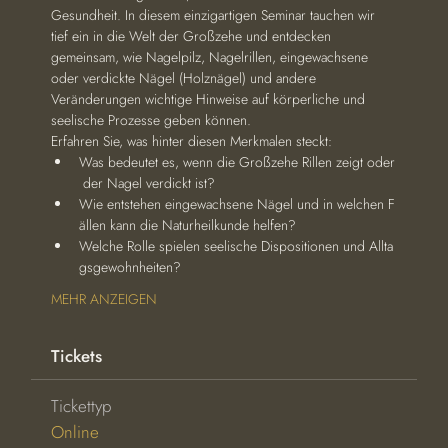
Gesundheit. In diesem einzigartigen Seminar tauchen wir 
tief ein in die Welt der Großzehe und entdecken 
gemeinsam, wie Nagelpilz, Nagelrillen, eingewachsene 
oder verdickte Nägel (Holznägel) und andere 
Veränderungen wichtige Hinweise auf körperliche und 
seelische Prozesse geben können.
Erfahren Sie, was hinter diesen Merkmalen steckt:
Was bedeutet es, wenn die Großzehe Rillen zeigt oder
 der Nagel verdickt ist?
Wie entstehen eingewachsene Nägel und in welchen F
ällen kann die Naturheilkunde helfen?
Welche Rolle spielen seelische Dispositionen und Allta
gsgewohnheiten?
MEHR ANZEIGEN
Tickets
Tickettyp
Online