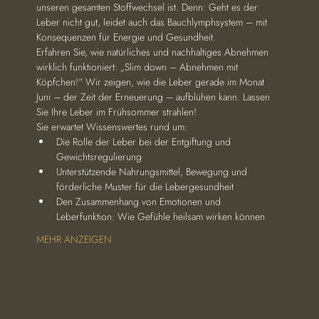
unseren gesamten Stoffwechsel ist. Denn: Geht es der 
Leber nicht gut, leidet auch das Bauchlymphsystem – mit 
Konsequenzen für Energie und Gesundheit.
Erfahren Sie, wie natürliches und nachhaltiges Abnehmen 
wirklich funktioniert: „Slim down – Abnehmen mit 
Köpfchen!“ Wir zeigen, wie die Leber gerade im Monat 
Juni – der Zeit der Erneuerung – aufblühen kann. Lassen 
Sie Ihre Leber im Frühsommer strahlen!
Sie erwartet Wissenswertes rund um:
Die Rolle der Leber bei der Entgiftung und 
Gewichtsregulierung
Unterstützende Nahrungsmittel, Bewegung und 
förderliche Muster für die Lebergesundheit
Den Zusammenhang von Emotionen und 
Leberfunktion: Wie Gefühle heilsam wirken können
MEHR ANZEIGEN