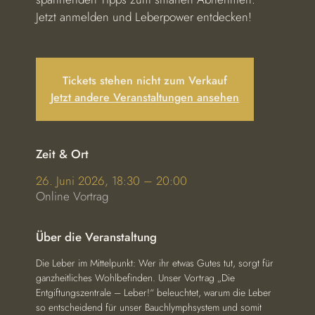
Jetzt anmelden und Leberpower entdecken!
Tickets stehen nicht zum Verkauf
Jetzt andere Veranstaltungen ansehen
Zeit & Ort
26. Juni 2026, 18:30 – 20:00
Online Vortrag
Über die Veranstaltung
Die Leber im Mittelpunkt: Wer ihr etwas Gutes tut, sorgt für 
ganzheitliches Wohlbefinden. Unser Vortrag „Die 
Entgiftungszentrale – Leber!“ beleuchtet, warum die Leber 
so entscheidend für unser Bauchlymphsystem und somit 