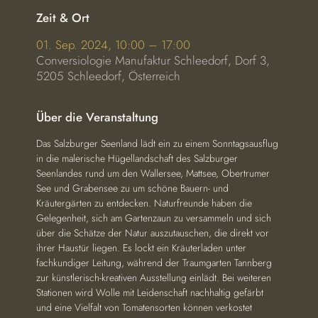
Zeit & Ort
01. Sep. 2024, 10:00 – 17:00
Conversiologie Manufaktur Schleedorf, Dorf 3,
5205 Schleedorf, Österreich
Über die Veranstaltung
Das Salzburger Seenland lädt ein zu einem Sonntagsausflug 
in die malerische Hügellandschaft des Salzburger 
Seenlandes rund um den Wallersee, Mattsee, Obertrumer 
See und Grabensee zu um schöne Bauern- und 
Kräutergärten zu entdecken. Naturfreunde haben die 
Gelegenheit, sich am Gartenzaun zu versammeln und sich 
über die Schätze der Natur auszutauschen, die direkt vor 
ihrer Haustür liegen. Es lockt ein Kräuterladen unter 
fachkundiger Leitung, während der Traumgarten Tannberg 
zur künstlerisch-kreativen Ausstellung einlädt. Bei weiteren 
Stationen wird Wolle mit Leidenschaft nachhaltig gefärbt 
und eine Vielfalt von Tomatensorten können verkostet 