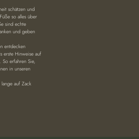
heit schätzen und 
Füße so alles über 
e sind echte 
danken und geben 
en entdecken 
 erste Hinweise auf 
 So erfahren Sie, 
onen in unseren 
h lange auf Zack 