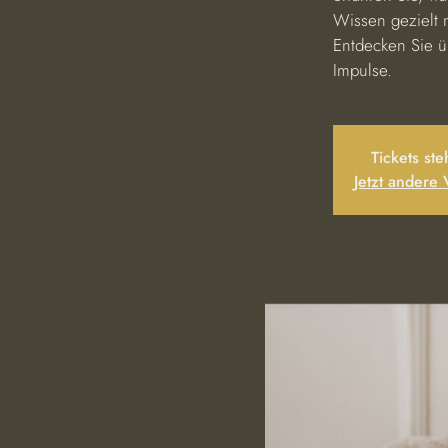
Wissen gezielt 
Entdecken Sie 
Impulse.
Tickets st
Jetzt andere