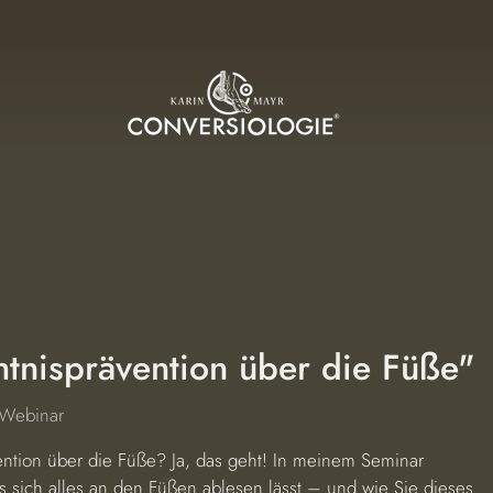
tnisprävention über die Füße"
Webinar
ntion über die Füße? Ja, das geht! In meinem Seminar
s sich alles an den Füßen ablesen lässt – und wie Sie dieses