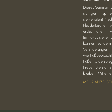
Dieses Seminar is
sich gern inspiri
sie verraten! Na
Plaudertaschen, 
erstaunliche Hinw
Im Fokus stehen 
können, sondern 
Veränderungen im
wie Fußbeobachtu
Füßen widerspieg
Freuen Sie sich a
bleiben. Mit eine
MEHR ANZEIGE