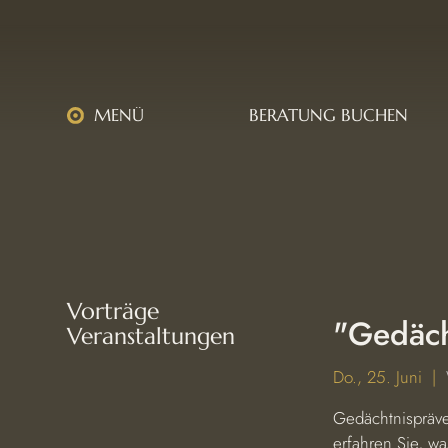
MENÜ
BERATUNG BUCHEN
Vorträge
"Gedäch
Veranstaltungen
Do., 25. Juni
  |  
Gedächtnispräve
erfahren Sie, wa