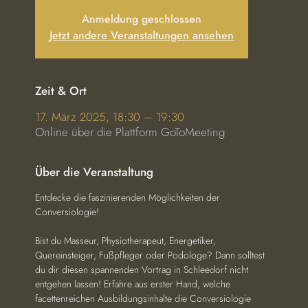
Anmeldung geschlossen
Jetzt andere Veranstaltungen ansehen
Zeit & Ort
17. März 2025, 18:30 – 19:30
Online über die Plattform GoToMeeting
Über die Veranstaltung
Entdecke die faszinierenden Möglichkeiten der 
Conversiologie!
Bist du Masseur, Physiotherapeut, Energetiker, 
Quereinsteiger, Fußpfleger oder Podologe? Dann solltest 
du dir diesen spannenden Vortrag in Schleedorf nicht 
entgehen lassen! Erfahre aus erster Hand, welche 
facettenreichen Ausbildungsinhalte die Conversiologie 