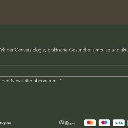
Welt der Conversiologie, praktische Gesundheitsimpulse und akt
e den Newsletter abbonieren.
*
stagram