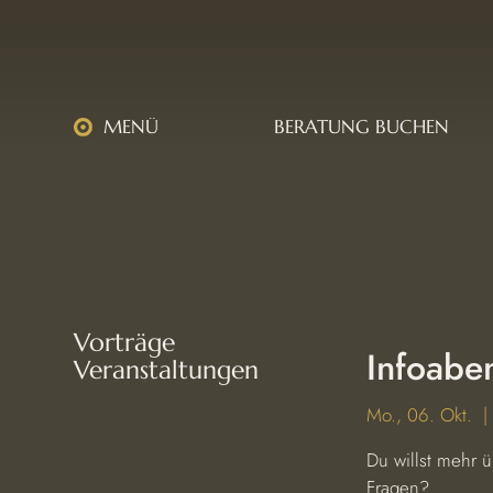
MENÜ
BERATUNG BUCHEN
Vorträge
Infoabe
Veranstaltungen
Mo., 06. Okt.
  |
Du willst mehr 
Fragen?