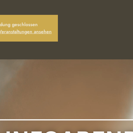
dung geschlossen
 Veranstaltungen ansehen