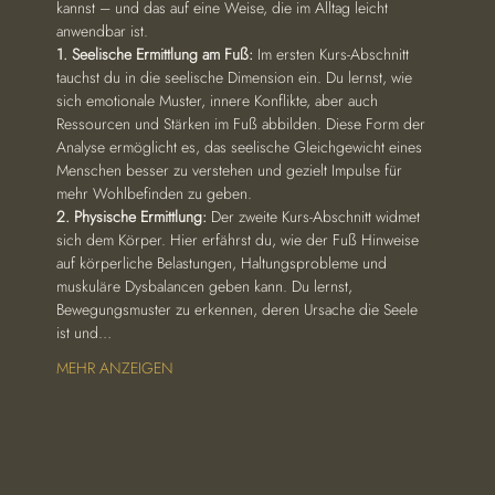
kannst – und das auf eine Weise, die im Alltag leicht 
anwendbar ist.
1. Seelische Ermittlung am Fuß: 
Im ersten Kurs-Abschnitt 
tauchst du in die seelische Dimension ein. Du lernst, wie 
sich emotionale Muster, innere Konflikte, aber auch 
Ressourcen und Stärken im Fuß abbilden. Diese Form der 
Analyse ermöglicht es, das seelische Gleichgewicht eines 
Menschen besser zu verstehen und gezielt Impulse für 
mehr Wohlbefinden zu geben.
2. Physische Ermittlung: 
Der zweite Kurs-Abschnitt widmet 
sich dem Körper. Hier erfährst du, wie der Fuß Hinweise 
auf körperliche Belastungen, Haltungsprobleme und 
muskuläre Dysbalancen geben kann. Du lernst, 
Bewegungsmuster zu erkennen, deren Ursache die Seele 
ist und…
MEHR ANZEIGEN