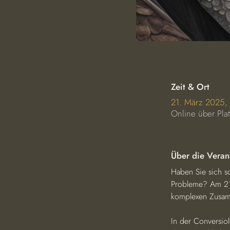
Zeit & Ort
21. März 2025,
Online über Pla
Über die Veran
Haben Sie sich sc
Probleme? Am 21.
komplexen Zusam
In der Conversio