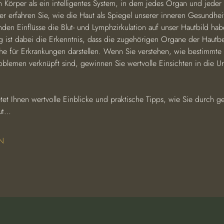
 Körper als ein intelligentes System, in dem jedes Organ und jeder
er erfahren Sie, wie die Haut als Spiegel unserer inneren Gesundhei
nden Einflüsse die Blut- und Lymphzirkulation auf unser Hautbild ha
g ist dabei die Erkenntnis, dass die zugehörigen Organe der Hautbe
che für Erkrankungen darstellen. Wenn Sie verstehen, wie bestimmte
oblemen verknüpft sind, gewinnen Sie wertvolle Einsichten in die Ur
etet Ihnen wertvolle Einblicke und praktische Tipps, wie Sie durch 
aut…
N