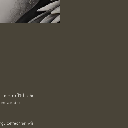
nur oberflächliche 
em wir die 
g, betrachten wir 