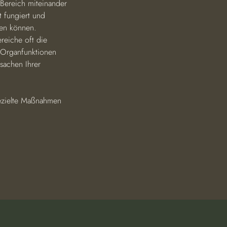
 Bereich miteinander 
t fungiert und 
ben können. 
reiche oft die 
 Organfunktionen 
sachen Ihrer 
gezielte Maßnahmen 