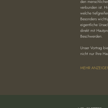
den menschlichen
verbunden ist. Hi
welche tiefgreife
Besonders wichti
eigentliche Ursa
direkt mit Hautpr
Beschwerden.
Unser Vortrag bi
nicht nur Ihre H
MEHR ANZEIGE