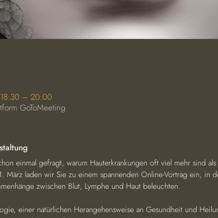
 18:30 – 20:00
ttform GoToMeeting
staltung
hon einmal gefragt, warum Hauterkrankungen oft viel mehr sind als 
 März laden wir Sie zu einem spannenden Online-Vortrag ein, in d
menhänge zwischen Blut, Lymphe und Haut beleuchten.
logie, einer natürlichen Herangehensweise an Gesundheit und Heilun