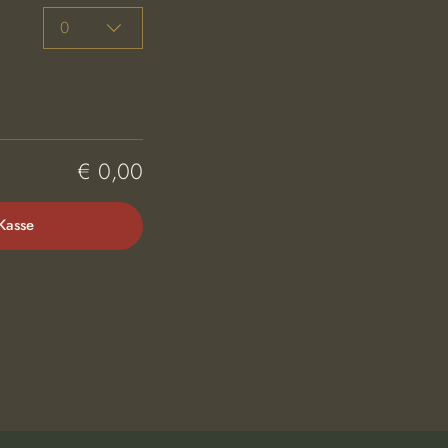
0
€ 0,00
Kasse