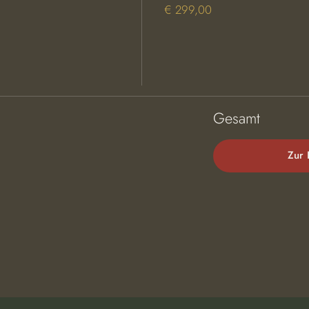
€ 299,00
Gesamt
Zur 