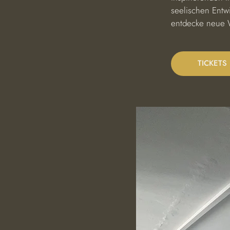
seelischen Entw
entdecke neue 
TICKETS