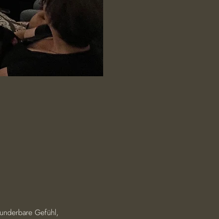
wunderbare Gefühl, 