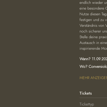
endlich wieder u
eine besondere G
Nutze diesen Ta
festigen und zu v
Verständnis von V
noch sicherer un
Stelle deine pra
Austausch in ein
inspirierende Mom
Wann? 11.09.202
Wo? Conversiolo
MEHR ANZEIGE
Tickets
Tickettyp