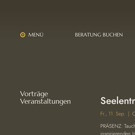
MENÜ
BERATUNG BUCHEN
Vorträge
Seelent
Veranstaltungen
Fr., 11. Sep.
  |  
C
PRÄSENZ: Tauche
inspirierenden 