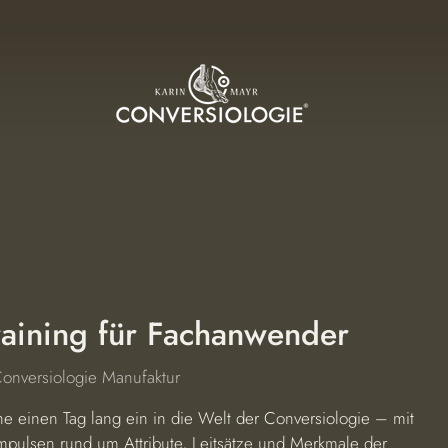
raining für Fachanwender
onversiologie Manufaktur
 einen Tag lang ein in die Welt der Conversiologie – mit
Impulsen rund um Attribute, Leitsätze und Merkmale der