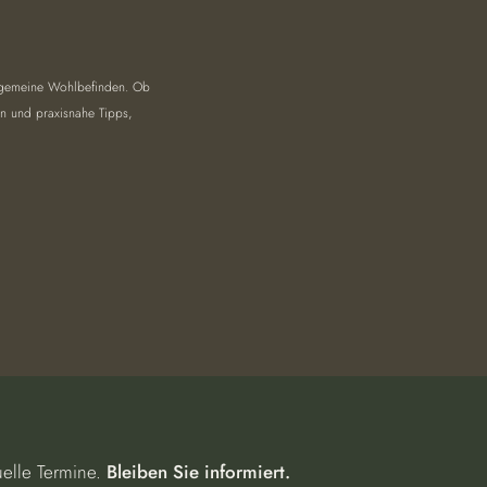
llgemeine Wohlbefinden. Ob 
en und praxisnahe Tipps, 
uelle Termine.
Bleiben Sie informiert.