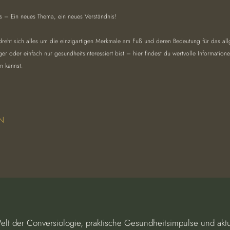
 – Ein neues Thema, ein neues Verständnis!
dreht sich alles um die einzigartigen Merkmale am Fuß und deren Bedeutung für das a
er oder einfach nur gesundheitsinteressiert bist – hier findest du wertvolle Information
n kannst.
N
Welt der Conversiologie, praktische Gesundheitsimpulse und akt