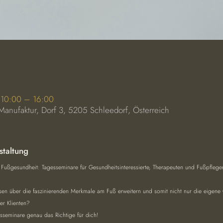
 10:00 – 16:00
Manufaktur, Dorf 3, 5205 Schleedorf, Österreich
staltung
 Fußgesundheit: Tagesseminare für Gesundheitsinteressierte, Therapeuten und Fußpfleger
en über die faszinierenden Merkmale am Fuß erweitern und somit nicht nur die eigene 
er Klienten? 
sseminare genau das Richtige für dich!