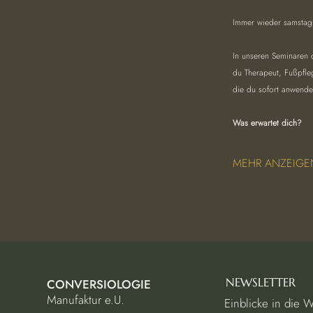
Immer wieder samstags
In unseren Seminaren 
du Therapeut, Fußpfleg
die du sofort anwende
Was erwartet dich?
MEHR ANZEIGE
NEWSLETTER
CONVERSIOLOGIE
Manufaktur e.U.
Einblicke in die 