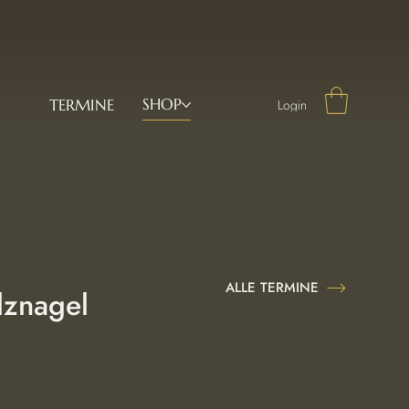
SHOP
TERMINE
Login
ALLE TERMINE
lznagel