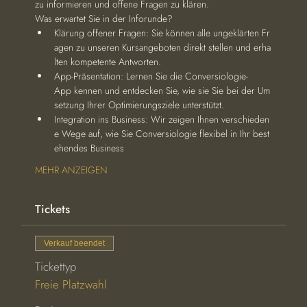
zu informieren und offene Fragen zu klären.
Was erwartet Sie in der Inforunde?
Klärung offener Fragen: Sie können alle ungeklärten Fr
agen zu unseren Kursangeboten direkt stellen und erha
lten kompetente Antworten.
App-Präsentation: Lernen Sie die Conversiologie-
App kennen und entdecken Sie, wie sie Sie bei der Um
setzung Ihrer Optimierungsziele unterstützt.
Integration ins Business: Wir zeigen Ihnen verschieden
e Wege auf, wie Sie Conversiologie flexibel in Ihr best
ehendes Business 
MEHR ANZEIGEN
Tickets
Verkauf beendet
Tickettyp
Freie Platzwahl